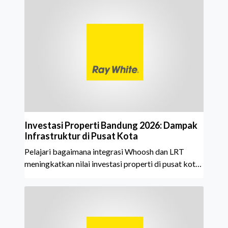
Investasi Properti Bandung 2026: Dampak
Infrastruktur di Pusat Kota
Pelajari bagaimana integrasi Whoosh dan LRT
meningkatkan nilai investasi properti di pusat kota
Bandung tahun 2026. Temukan panduan lengkap
dari Ray White CBD Bandung di sini.