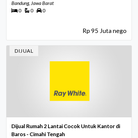
Bandung, Jawa Barat
0
0
0
Rp 95 Juta nego
DIJUAL
Dijual Rumah 2 Lantai Cocok Untuk Kantor di
Baros - Cimahi Tengah