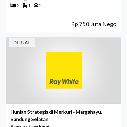
2
1
2
Rp 750 Juta Nego
DIJUAL
Hunian Strategis di Merkuri - Margahayu,
Bandung Selatan
Bandung, Jawa Barat