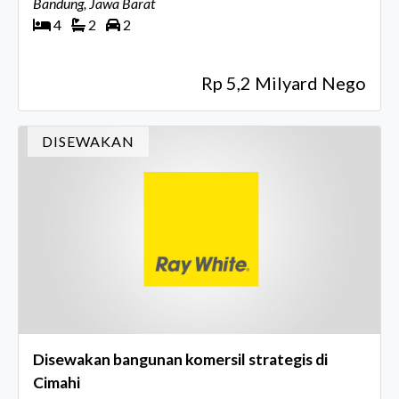
Bandung, Jawa Barat
4
2
2
Rp 5,2 Milyard Nego
DISEWAKAN
Disewakan bangunan komersil strategis di
Cimahi