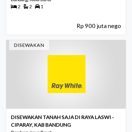
2
2
1
Rp 900 juta nego
DISEWAKAN
DISEWAKAN TANAH SAJA DI RAYA LASWI -
CIPARAY, KAB BANDUNG