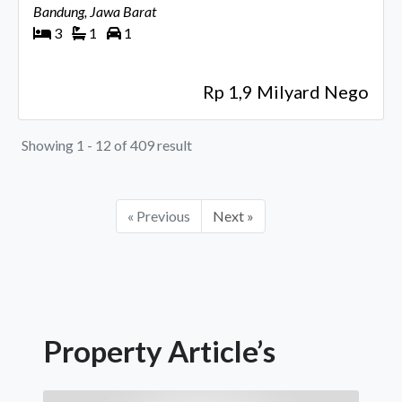
Bandung, Jawa Barat
3
1
1
Rp 1,9 Milyard Nego
Showing 1 - 12 of 409 result
« Previous
Next »
Property Article’s