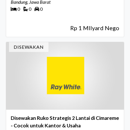
Bandung, Jawa Barat
0
0
0
Rp 1 MIlyard Nego
DISEWAKAN
Disewakan Ruko Strategis 2 Lantai di Cimareme
- Cocok untuk Kantor & Usaha