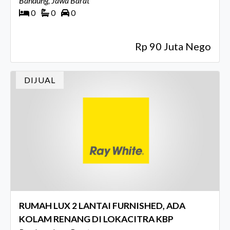
Bandung, Jawa Barat
0
0
0
Rp 90 Juta Nego
DIJUAL
RUMAH LUX 2 LANTAI FURNISHED, ADA
KOLAM RENANG DI LOKACITRA KBP