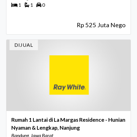
1
1
0
Rp 525 Juta Nego
DIJUAL
Rumah 1 Lantai di La Margas Residence - Hunian
Nyaman & Lengkap, Nanjung
Bandung, Jawa Barat