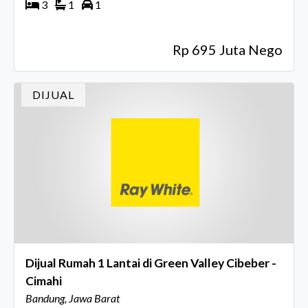
3
1
1
Rp 695 Juta Nego
DIJUAL
Dijual Rumah 1 Lantai di Green Valley Cibeber -
Cimahi
Bandung, Jawa Barat